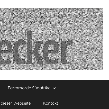
Farmmorde Südafrika
dieser Webseite
Kontakt