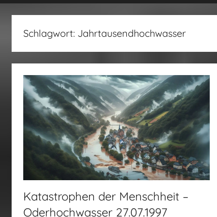
fertig…!
Schlagwort:
Jahrtausendhochwasser
Katastrophen der Menschheit –
Oderhochwasser 27.07.1997