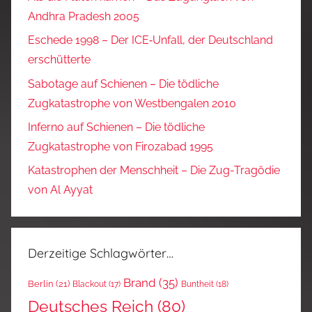
Andhra Pradesh 2005
Eschede 1998 – Der ICE‑Unfall, der Deutschland
erschütterte
Sabotage auf Schienen – Die tödliche
Zugkatastrophe von Westbengalen 2010
Inferno auf Schienen – Die tödliche
Zugkatastrophe von Firozabad 1995
Katastrophen der Menschheit – Die Zug-Tragödie
von Al Ayyat
Derzeitige Schlagwörter…
Brand
(35)
Berlin
(21)
Blackout
(17)
Buntheit
(18)
Deutsches Reich
(80)