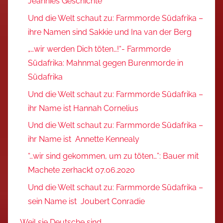
Jeannies Geschichte
Und die Welt schaut zu: Farmmorde Südafrika –
ihre Namen sind Sakkie und Ina van der Berg
„…wir werden Dich töten…!“- Farmmorde
Südafrika: Mahnmal gegen Burenmorde in
Südafrika
Und die Welt schaut zu: Farmmorde Südafrika –
ihr Name ist Hannah Cornelius
Und die Welt schaut zu: Farmmorde Südafrika –
ihr Name ist Annette Kennealy
“…wir sind gekommen, um zu töten…”: Bauer mit
Machete zerhackt 07.06.2020
Und die Welt schaut zu: Farmmorde Südafrika –
sein Name ist Joubert Conradie
Weil sie Deutsche sind…