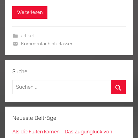
Weiterlesen
artikel
Kommentar hinterlassen
Suche…
Suchen
nach:
Suchen
Neueste Beiträge
Als die Fluten kamen – Das Zugunglück von