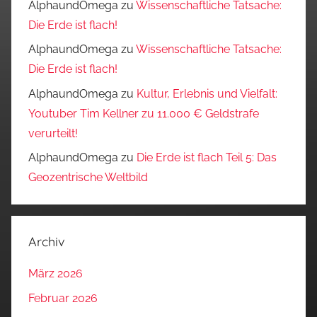
AlphaundOmega
zu
Wissenschaftliche Tatsache:
Die Erde ist flach!
AlphaundOmega
zu
Wissenschaftliche Tatsache:
Die Erde ist flach!
AlphaundOmega
zu
Kultur, Erlebnis und Vielfalt:
Youtuber Tim Kellner zu 11.000 € Geldstrafe
verurteilt!
AlphaundOmega
zu
Die Erde ist flach Teil 5: Das
Geozentrische Weltbild
Archiv
März 2026
Februar 2026