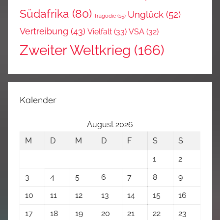
Südafrika
(80)
Unglück
(52)
Tragödie
(15)
Vertreibung
(43)
Vielfalt
(33)
VSA
(32)
Zweiter Weltkrieg
(166)
Kalender
August 2026
M
D
M
D
F
S
S
1
2
3
4
5
6
7
8
9
10
11
12
13
14
15
16
17
18
19
20
21
22
23