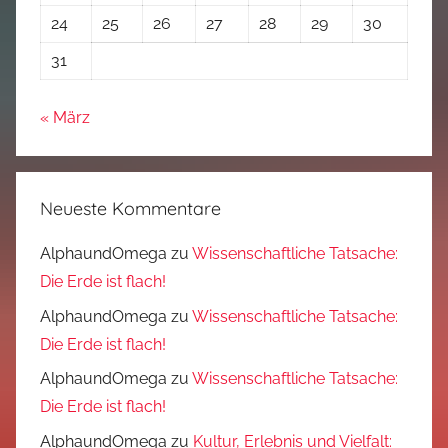
24
25
26
27
28
29
30
31
« März
Neueste Kommentare
AlphaundOmega
zu
Wissenschaftliche Tatsache:
Die Erde ist flach!
AlphaundOmega
zu
Wissenschaftliche Tatsache:
Die Erde ist flach!
AlphaundOmega
zu
Wissenschaftliche Tatsache:
Die Erde ist flach!
AlphaundOmega
zu
Kultur, Erlebnis und Vielfalt: