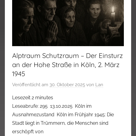
Alptraum Schutzraum – Der Einsturz
an der Hohe Straße in Köln, 2. März
1945
Veröffentlicht am
30. Oktober 2025
von
Lan
Lesezeit
2
minutes
Leseabrufe: 295 13.10.2025 Köln im
Ausnahmezustand Köln im Frühjahr 1945: Die
Stadt liegt in Trümmern, die Menschen sind
erschöpft von