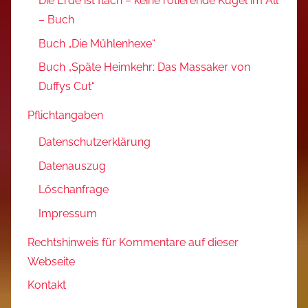
Die Erde ist flach – keine rotierende Kugel im All
– Buch
Buch „Die Mühlenhexe“
Buch „Späte Heimkehr: Das Massaker von
Duffys Cut“
Pflichtangaben
Datenschutzerklärung
Datenauszug
Löschanfrage
Impressum
Rechtshinweis für Kommentare auf dieser
Webseite
Kontakt