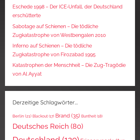
Eschede 1998 – Der ICE‑Unfall, der Deutschland
erschütterte
Sabotage auf Schienen – Die tödliche
Zugkatastrophe von Westbengalen 2010
Inferno auf Schienen – Die tödliche
Zugkatastrophe von Firozabad 1995
Katastrophen der Menschheit – Die Zug-Tragödie
von Al Ayyat
Derzeitige Schlagwörter…
Brand
(35)
Berlin
(21)
Blackout
(17)
Buntheit
(18)
Deutsches Reich
(80)
Deutschland
(129)