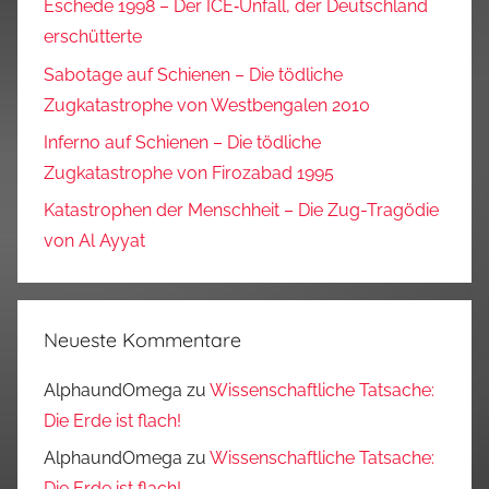
Eschede 1998 – Der ICE‑Unfall, der Deutschland
erschütterte
Sabotage auf Schienen – Die tödliche
Zugkatastrophe von Westbengalen 2010
Inferno auf Schienen – Die tödliche
Zugkatastrophe von Firozabad 1995
Katastrophen der Menschheit – Die Zug-Tragödie
von Al Ayyat
Neueste Kommentare
AlphaundOmega
zu
Wissenschaftliche Tatsache:
Die Erde ist flach!
AlphaundOmega
zu
Wissenschaftliche Tatsache:
Die Erde ist flach!