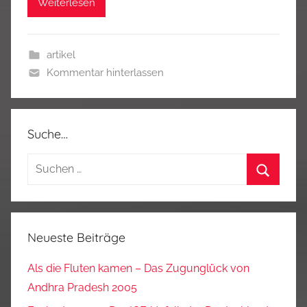
Weiterlesen
artikel
Kommentar hinterlassen
Suche…
Suchen
nach:
Suchen
Neueste Beiträge
Als die Fluten kamen – Das Zugunglück von
Andhra Pradesh 2005