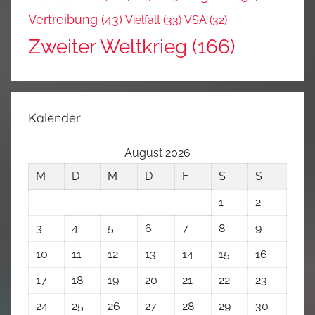
Vertreibung
(43)
Vielfalt
(33)
VSA
(32)
Zweiter Weltkrieg
(166)
Kalender
August 2026
M
D
M
D
F
S
S
1
2
3
4
5
6
7
8
9
10
11
12
13
14
15
16
17
18
19
20
21
22
23
24
25
26
27
28
29
30