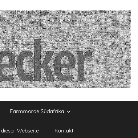
Farmmorde Südafrika
dieser Webseite
Kontakt