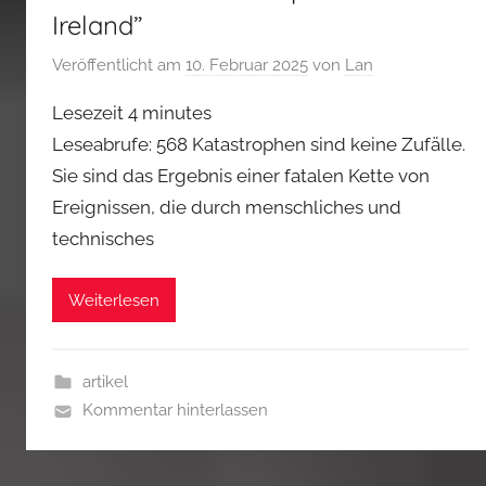
Ireland”
Veröffentlicht am
10. Februar 2025
von
Lan
Lesezeit
4
minutes
Leseabrufe: 568 Katastrophen sind keine Zufälle.
Sie sind das Ergebnis einer fatalen Kette von
Ereignissen, die durch menschliches und
technisches
Weiterlesen
artikel
Kommentar hinterlassen