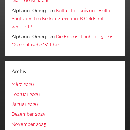
Die Erde ist flach!
AlphaundOmega
zu
Kultur, Erlebnis und Vielfalt:
Youtuber Tim Kellner zu 11.000 € Geldstrafe
verurteilt!
AlphaundOmega
zu
Die Erde ist flach Teil 5: Das
Geozentrische Weltbild
Archiv
März 2026
Februar 2026
Januar 2026
Dezember 2025
November 2025