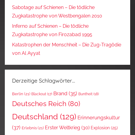
Sabotage auf Schienen – Die tödliche
Zugkatastrophe von Westbengalen 2010
Inferno auf Schienen – Die tödliche
Zugkatastrophe von Firozabad 1995
Katastrophen der Menschheit – Die Zug-Tragödie
von Al Ayyat
Derzeitige Schlagwörter…
Brand
(35)
Berlin
(21)
Blackout
(17)
Buntheit
(18)
Deutsches Reich
(80)
Deutschland
(129)
Erinnerungskultur
(37)
Erster Weltkrieg
(30)
Explosion
(25)
Erlebnis
(21)