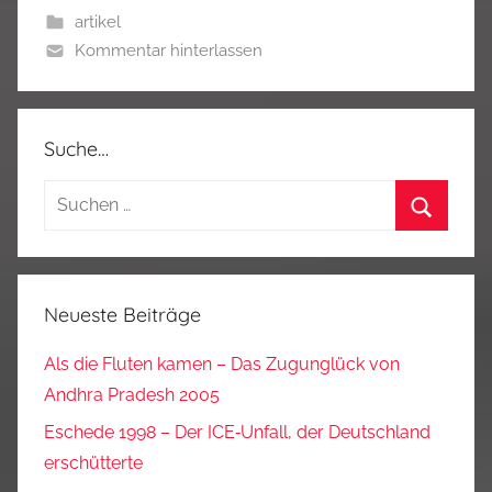
artikel
Kommentar hinterlassen
Suche…
Suchen
nach:
Suchen
Neueste Beiträge
Als die Fluten kamen – Das Zugunglück von
Andhra Pradesh 2005
Eschede 1998 – Der ICE‑Unfall, der Deutschland
erschütterte