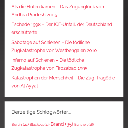
Als die Fluten kamen – Das Zugunglück von
Andhra Pradesh 2005
Eschede 1998 – Der ICE‑Unfall, der Deutschland
erschütterte
Sabotage auf Schienen – Die tödliche
Zugkatastrophe von Westbengalen 2010
Inferno auf Schienen – Die tödliche
Zugkatastrophe von Firozabad 1995
Katastrophen der Menschheit – Die Zug-Tragödie
von Al Ayyat
Derzeitige Schlagwörter…
Brand
(35)
Berlin
(21)
Blackout
(17)
Buntheit
(18)