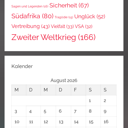
Sicherheit
(67)
Sagen und Legenden
(16)
Südafrika
(80)
Unglück
(52)
Tragödie
(15)
Vertreibung
(43)
Vielfalt
(33)
VSA
(32)
Zweiter Weltkrieg
(166)
Kalender
August 2026
M
D
M
D
F
S
S
1
2
3
4
5
6
7
8
9
10
11
12
13
14
15
16