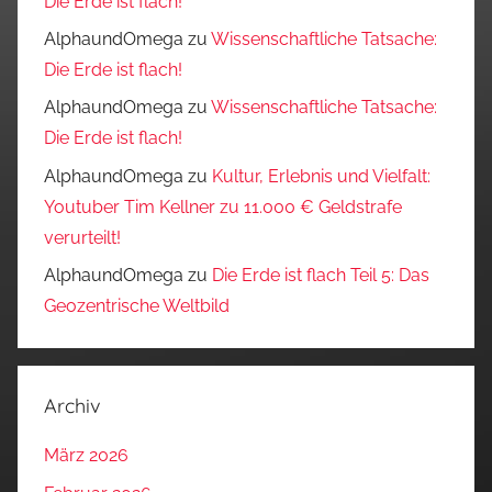
Die Erde ist flach!
AlphaundOmega
zu
Wissenschaftliche Tatsache:
Die Erde ist flach!
AlphaundOmega
zu
Wissenschaftliche Tatsache:
Die Erde ist flach!
AlphaundOmega
zu
Kultur, Erlebnis und Vielfalt:
Youtuber Tim Kellner zu 11.000 € Geldstrafe
verurteilt!
AlphaundOmega
zu
Die Erde ist flach Teil 5: Das
Geozentrische Weltbild
Archiv
März 2026