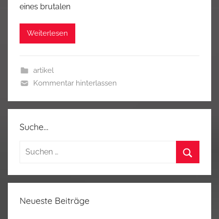
eines brutalen
Weiterlesen
artikel
Kommentar hinterlassen
Suche…
Suchen
nach:
Suchen
Neueste Beiträge