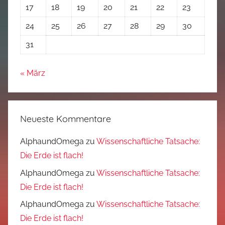
17
18
19
20
21
22
23
24
25
26
27
28
29
30
31
« März
Neueste Kommentare
AlphaundOmega
zu
Wissenschaftliche Tatsache:
Die Erde ist flach!
AlphaundOmega
zu
Wissenschaftliche Tatsache:
Die Erde ist flach!
AlphaundOmega
zu
Wissenschaftliche Tatsache:
Die Erde ist flach!