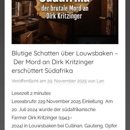
Blutige Schatten über Louwsbaken –
Der Mord an Dirk Kritzinger
erschüttert Südafrika
Veröffentlicht am
29. November 2025
von
Lan
Lesezeit
2
minutes
Leseabrufe: 229 November 2025 Einleitung Am
20. Juli 2024 wurde der südafrikanische
Farmer Dirk Kritzinger (1943–
2024) in Louwsbaken bei Cullinan, Gauteng, Opfer