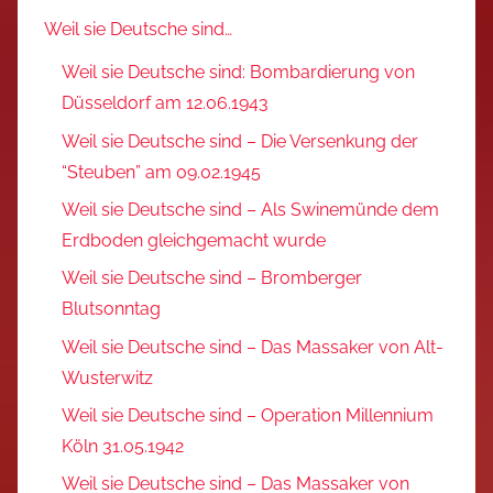
Weil sie Deutsche sind…
Weil sie Deutsche sind: Bombardierung von
Düsseldorf am 12.06.1943
Weil sie Deutsche sind – Die Versenkung der
“Steuben” am 09.02.1945
Weil sie Deutsche sind – Als Swinemünde dem
Erdboden gleichgemacht wurde
Weil sie Deutsche sind – Bromberger
Blutsonntag
Weil sie Deutsche sind – Das Massaker von Alt-
Wusterwitz
Weil sie Deutsche sind – Operation Millennium
Köln 31.05.1942
Weil sie Deutsche sind – Das Massaker von