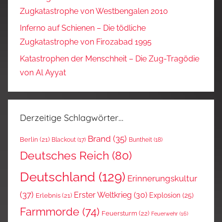
Zugkatastrophe von Westbengalen 2010
Inferno auf Schienen – Die tödliche
Zugkatastrophe von Firozabad 1995
Katastrophen der Menschheit – Die Zug-Tragödie
von Al Ayyat
Derzeitige Schlagwörter…
Brand
(35)
Berlin
(21)
Blackout
(17)
Buntheit
(18)
Deutsches Reich
(80)
Deutschland
(129)
Erinnerungskultur
(37)
Erster Weltkrieg
(30)
Explosion
(25)
Erlebnis
(21)
Farmmorde
(74)
Feuersturm
(22)
Feuerwehr
(16)