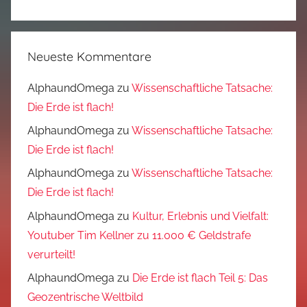
Neueste Kommentare
AlphaundOmega
zu
Wissenschaftliche Tatsache:
Die Erde ist flach!
AlphaundOmega
zu
Wissenschaftliche Tatsache:
Die Erde ist flach!
AlphaundOmega
zu
Wissenschaftliche Tatsache:
Die Erde ist flach!
AlphaundOmega
zu
Kultur, Erlebnis und Vielfalt:
Youtuber Tim Kellner zu 11.000 € Geldstrafe
verurteilt!
AlphaundOmega
zu
Die Erde ist flach Teil 5: Das
Geozentrische Weltbild