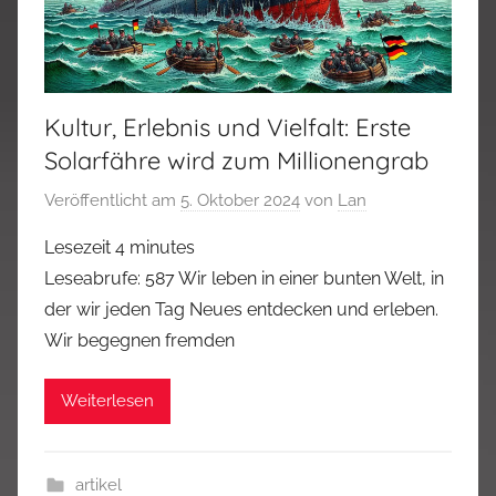
Kultur, Erlebnis und Vielfalt: Erste
Solarfähre wird zum Millionengrab
Veröffentlicht am
5. Oktober 2024
von
Lan
Lesezeit
4
minutes
Leseabrufe: 587 Wir leben in einer bunten Welt, in
der wir jeden Tag Neues entdecken und erleben.
Wir begegnen fremden
Weiterlesen
artikel