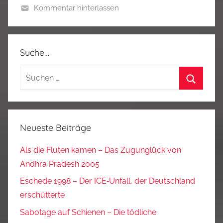
Kommentar hinterlassen
Suche…
Suchen
nach:
Suchen
Neueste Beiträge
Als die Fluten kamen – Das Zugunglück von
Andhra Pradesh 2005
Eschede 1998 – Der ICE‑Unfall, der Deutschland
erschütterte
Sabotage auf Schienen – Die tödliche