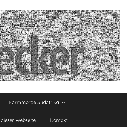
Farmmorde Südafrika
dieser Webseite
Kontakt