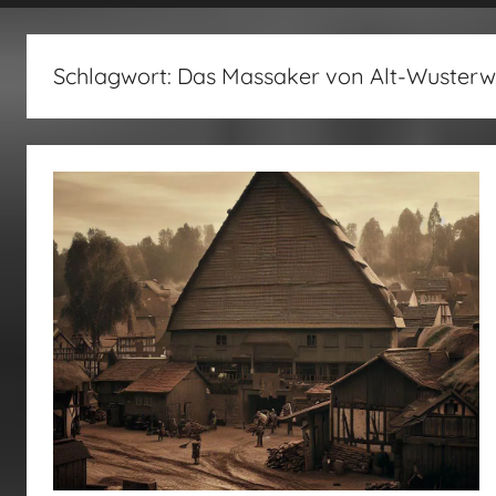
fertig…!
Schlagwort:
Das Massaker von Alt-Wusterw