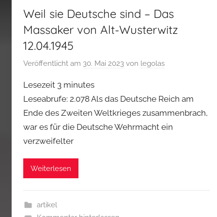
Weil sie Deutsche sind – Das
Massaker von Alt-Wusterwitz
12.04.1945
Veröffentlicht am
30. Mai 2023
von
legolas
Lesezeit
3
minutes
Leseabrufe: 2.078 Als das Deutsche Reich am
Ende des Zweiten Weltkrieges zusammenbrach,
war es für die Deutsche Wehrmacht ein
verzweifelter
Weiterlesen
artikel