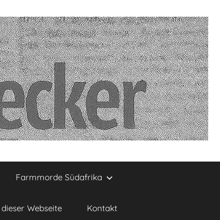
Farmmorde Südafrika
dieser Webseite
Kontakt