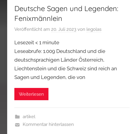
Deutsche Sagen und Legenden:
Fenixmännlein
Veröffentlicht am
20. Juli 2023
von
legolas
Lesezeit
< 1
minute
Leseabrufe: 1.009 Deutschland und die
deutschsprachigen Länder Österreich,
Liechtenstein und die Schweiz sind reich an
Sagen und Legenden, die von
Weiterlesen
artikel
Kommentar hinterlassen