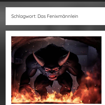
fertig…!
Schlagwort:
Das Fenixmännlein