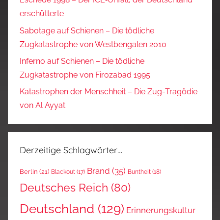
erschütterte
Sabotage auf Schienen – Die tödliche
Zugkatastrophe von Westbengalen 2010
Inferno auf Schienen – Die tödliche
Zugkatastrophe von Firozabad 1995
Katastrophen der Menschheit – Die Zug-Tragödie
von Al Ayyat
Derzeitige Schlagwörter…
Brand
(35)
Berlin
(21)
Blackout
(17)
Buntheit
(18)
Deutsches Reich
(80)
Deutschland
(129)
Erinnerungskultur