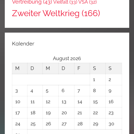
Vertreibung
(43)
Vielfalt
(33)
VSA
(32)
Zweiter Weltkrieg
(166)
Kalender
August 2026
M
D
M
D
F
S
S
1
2
3
4
5
6
7
8
9
10
11
12
13
14
15
16
17
18
19
20
21
22
23
24
25
26
27
28
29
30