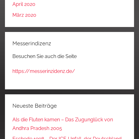
April 2020
März 2020
Messerindizenz
Besuchen Sie auch die Seite
https://messerinzidenz.de/
Neueste Beiträge
Als die Fluten kamen – Das Zugunglück von
Andhra Pradesh 2005
Eschede 1998 – Der ICE‑Unfall, der Deutschland