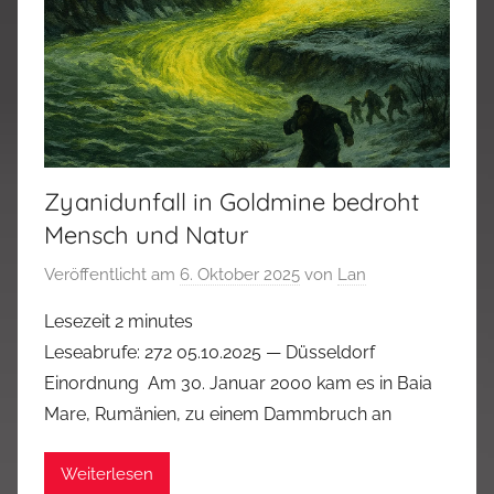
Zyanidunfall in Goldmine bedroht
Mensch und Natur
Veröffentlicht am
6. Oktober 2025
von
Lan
Lesezeit
2
minutes
Leseabrufe: 272 05.10.2025 — Düsseldorf
Einordnung Am 30. Januar 2000 kam es in Baia
Mare, Rumänien, zu einem Dammbruch an
Weiterlesen