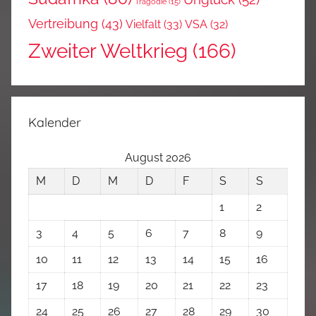
Tragödie
(15)
Vertreibung
(43)
Vielfalt
(33)
VSA
(32)
Zweiter Weltkrieg
(166)
Kalender
August 2026
M
D
M
D
F
S
S
1
2
3
4
5
6
7
8
9
10
11
12
13
14
15
16
17
18
19
20
21
22
23
24
25
26
27
28
29
30