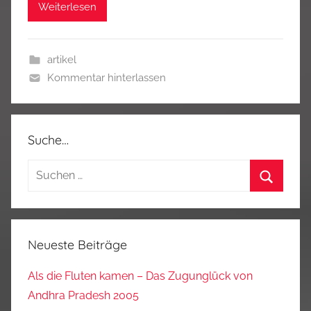
Weiterlesen
artikel
Kommentar hinterlassen
Suche…
Suchen
nach:
Suchen
Neueste Beiträge
Als die Fluten kamen – Das Zugunglück von
Andhra Pradesh 2005