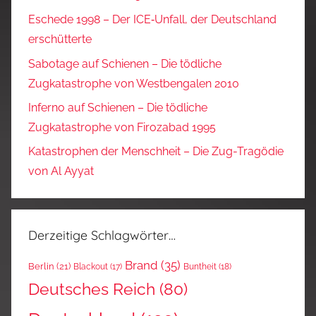
Eschede 1998 – Der ICE‑Unfall, der Deutschland
erschütterte
Sabotage auf Schienen – Die tödliche
Zugkatastrophe von Westbengalen 2010
Inferno auf Schienen – Die tödliche
Zugkatastrophe von Firozabad 1995
Katastrophen der Menschheit – Die Zug-Tragödie
von Al Ayyat
Derzeitige Schlagwörter…
Brand
(35)
Berlin
(21)
Blackout
(17)
Buntheit
(18)
Deutsches Reich
(80)