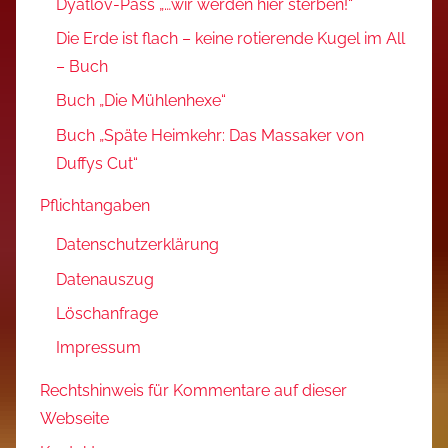
Dyatlov-Pass „…wir werden hier sterben!“
Die Erde ist flach – keine rotierende Kugel im All
– Buch
Buch „Die Mühlenhexe“
Buch „Späte Heimkehr: Das Massaker von
Duffys Cut“
Pflichtangaben
Datenschutzerklärung
Datenauszug
Löschanfrage
Impressum
Rechtshinweis für Kommentare auf dieser
Webseite