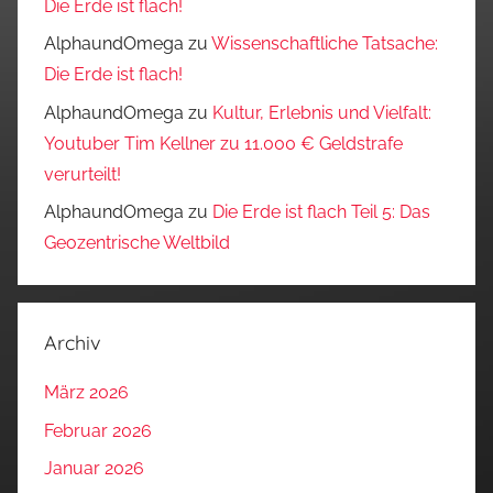
Die Erde ist flach!
AlphaundOmega
zu
Wissenschaftliche Tatsache:
Die Erde ist flach!
AlphaundOmega
zu
Kultur, Erlebnis und Vielfalt:
Youtuber Tim Kellner zu 11.000 € Geldstrafe
verurteilt!
AlphaundOmega
zu
Die Erde ist flach Teil 5: Das
Geozentrische Weltbild
Archiv
März 2026
Februar 2026
Januar 2026