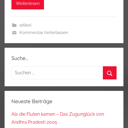
Weiterlesen
artikel
Kommentar hinterlassen
Suche…
Suchen
nach:
Suchen
Neueste Beiträge
Als die Fluten kamen – Das Zugunglück von
Andhra Pradesh 2005