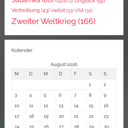
Südafrika
(80)
Unglück
(52)
Tragödie
(15)
Vertreibung
(43)
Vielfalt
(33)
VSA
(32)
Zweiter Weltkrieg
(166)
Kalender
August 2026
M
D
M
D
F
S
S
1
2
3
4
5
6
7
8
9
10
11
12
13
14
15
16
17
18
19
20
21
22
23
24
25
26
27
28
29
30