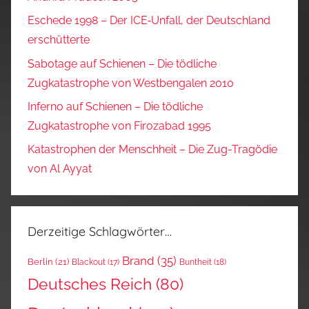
Eschede 1998 – Der ICE‑Unfall, der Deutschland
erschütterte
Sabotage auf Schienen – Die tödliche
Zugkatastrophe von Westbengalen 2010
Inferno auf Schienen – Die tödliche
Zugkatastrophe von Firozabad 1995
Katastrophen der Menschheit – Die Zug-Tragödie
von Al Ayyat
Derzeitige Schlagwörter…
Brand
(35)
Berlin
(21)
Blackout
(17)
Buntheit
(18)
Deutsches Reich
(80)