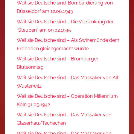
Weil sie Deutsche sind: Bombardierung von
Düsseldorf am 12.06.1943
Weil sie Deutsche sind – Die Versenkung der
“Steuben” am 09.02.1945
Weil sie Deutsche sind – Als Swinemünde dem
Erdboden gleichgemacht wurde
Weil sie Deutsche sind – Bromberger
Blutsonntag
Weil sie Deutsche sind – Das Massaker von Alt-
Wusterwitz
Weil sie Deutsche sind – Operation Millennium
Köln 31.05.1942
Weil sie Deutsche sind – Das Massaker von
Glaserhau/Tschechen
Weil sie Deutsche sind – Das Massaker von