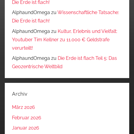
Die Erde ist flach!
AlphaundOmega
zu
Wissenschaftliche Tatsache:
Die Erde ist flach!
AlphaundOmega
zu
Kultur, Erlebnis und Vielfalt:
Youtuber Tim Kellner zu 11.000 € Geldstrafe
verurteilt!
AlphaundOmega
zu
Die Erde ist flach Teil 5: Das
Geozentrische Weltbild
Archiv
März 2026
Februar 2026
Januar 2026