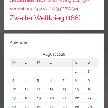
Südafrika
(80)
Unglück
(52)
Tragödie
(15)
Vertreibung
(43)
Vielfalt
(33)
VSA
(32)
Zweiter Weltkrieg
(166)
Kalender
August 2026
M
D
M
D
F
S
S
1
2
3
4
5
6
7
8
9
10
11
12
13
14
15
16
17
18
19
20
21
22
23
24
25
26
27
28
29
30