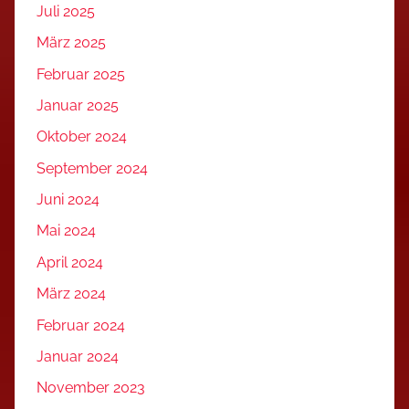
Juli 2025
März 2025
Februar 2025
Januar 2025
Oktober 2024
September 2024
Juni 2024
Mai 2024
April 2024
März 2024
Februar 2024
Januar 2024
November 2023