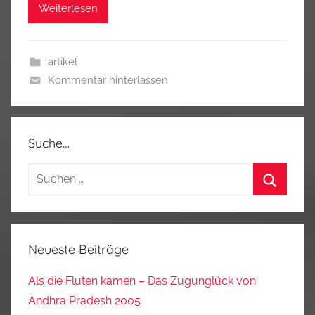
Weiterlesen
artikel
Kommentar hinterlassen
Suche…
Suchen
nach:
Suchen
Neueste Beiträge
Als die Fluten kamen – Das Zugunglück von
Andhra Pradesh 2005