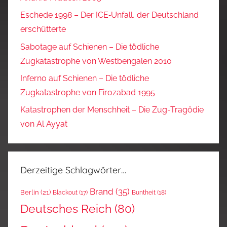
Eschede 1998 – Der ICE‑Unfall, der Deutschland
erschütterte
Sabotage auf Schienen – Die tödliche
Zugkatastrophe von Westbengalen 2010
Inferno auf Schienen – Die tödliche
Zugkatastrophe von Firozabad 1995
Katastrophen der Menschheit – Die Zug-Tragödie
von Al Ayyat
Derzeitige Schlagwörter…
Brand
(35)
Berlin
(21)
Blackout
(17)
Buntheit
(18)
Deutsches Reich
(80)