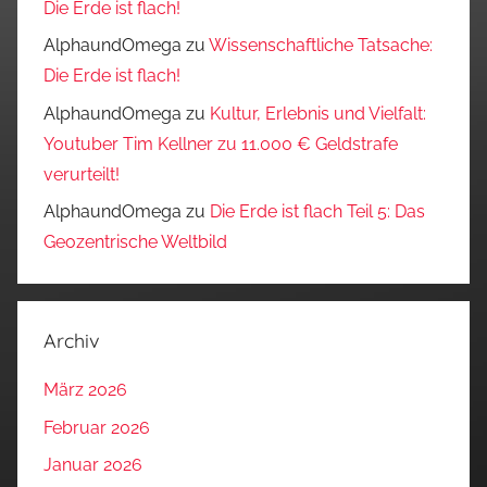
Die Erde ist flach!
AlphaundOmega
zu
Wissenschaftliche Tatsache:
Die Erde ist flach!
AlphaundOmega
zu
Kultur, Erlebnis und Vielfalt:
Youtuber Tim Kellner zu 11.000 € Geldstrafe
verurteilt!
AlphaundOmega
zu
Die Erde ist flach Teil 5: Das
Geozentrische Weltbild
Archiv
März 2026
Februar 2026
Januar 2026