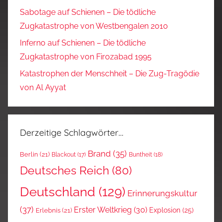
Sabotage auf Schienen – Die tödliche
Zugkatastrophe von Westbengalen 2010
Inferno auf Schienen – Die tödliche
Zugkatastrophe von Firozabad 1995
Katastrophen der Menschheit – Die Zug-Tragödie
von Al Ayyat
Derzeitige Schlagwörter…
Brand
(35)
Berlin
(21)
Blackout
(17)
Buntheit
(18)
Deutsches Reich
(80)
Deutschland
(129)
Erinnerungskultur
(37)
Erster Weltkrieg
(30)
Explosion
(25)
Erlebnis
(21)