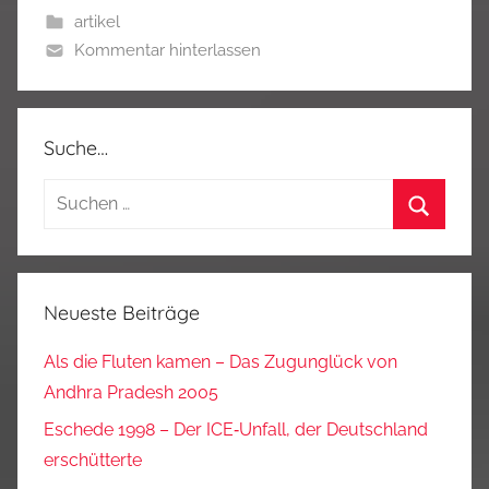
artikel
Kommentar hinterlassen
Suche…
Suchen
nach:
Suchen
Neueste Beiträge
Als die Fluten kamen – Das Zugunglück von
Andhra Pradesh 2005
Eschede 1998 – Der ICE‑Unfall, der Deutschland
erschütterte