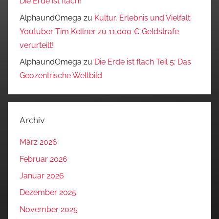
Die Erde ist flach!
AlphaundOmega
zu
Kultur, Erlebnis und Vielfalt:
Youtuber Tim Kellner zu 11.000 € Geldstrafe
verurteilt!
AlphaundOmega
zu
Die Erde ist flach Teil 5: Das
Geozentrische Weltbild
Archiv
März 2026
Februar 2026
Januar 2026
Dezember 2025
November 2025