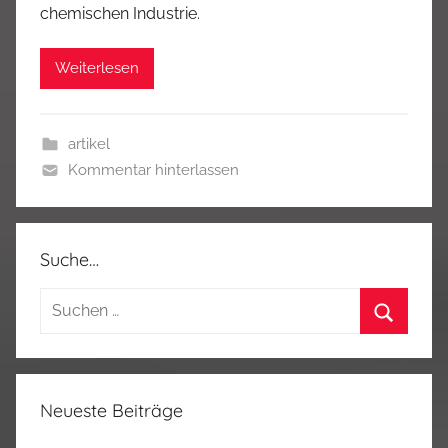
chemischen Industrie.
Weiterlesen
artikel
Kommentar hinterlassen
Suche…
Suchen
nach:
Suchen
Neueste Beiträge