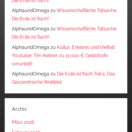
Die Erde ist flach!
AlphaundOmega
zu
Wissenschaftliche Tatsache:
Die Erde ist flach!
AlphaundOmega
zu
Wissenschaftliche Tatsache:
Die Erde ist flach!
AlphaundOmega
zu
Kultur, Erlebnis und Vielfalt:
Youtuber Tim Kellner zu 11.000 € Geldstrafe
verurteilt!
AlphaundOmega
zu
Die Erde ist flach Teil 5: Das
Geozentrische Weltbild
Archiv
März 2026