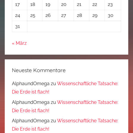
17
18
19
20
21
22
23
24
25
26
27
28
29
30
31
« März
Neueste Kommentare
AlphaundOmega
zu
Wissenschaftliche Tatsache:
Die Erde ist flach!
AlphaundOmega
zu
Wissenschaftliche Tatsache:
Die Erde ist flach!
AlphaundOmega
zu
Wissenschaftliche Tatsache:
Die Erde ist flach!