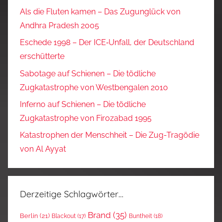
Als die Fluten kamen – Das Zugunglück von
Andhra Pradesh 2005
Eschede 1998 – Der ICE‑Unfall, der Deutschland
erschütterte
Sabotage auf Schienen – Die tödliche
Zugkatastrophe von Westbengalen 2010
Inferno auf Schienen – Die tödliche
Zugkatastrophe von Firozabad 1995
Katastrophen der Menschheit – Die Zug-Tragödie
von Al Ayyat
Derzeitige Schlagwörter…
Brand
(35)
Berlin
(21)
Blackout
(17)
Buntheit
(18)