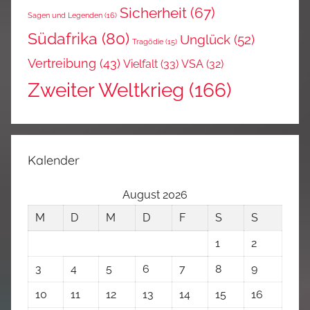
Sicherheit
(67)
Sagen und Legenden
(16)
Südafrika
(80)
Unglück
(52)
Tragödie
(15)
Vertreibung
(43)
Vielfalt
(33)
VSA
(32)
Zweiter Weltkrieg
(166)
Kalender
August 2026
M
D
M
D
F
S
S
1
2
3
4
5
6
7
8
9
10
11
12
13
14
15
16