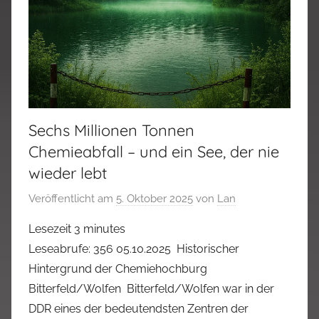
Sechs Millionen Tonnen
Chemieabfall – und ein See, der nie
wieder lebt
Veröffentlicht am
5. Oktober 2025
von
Lan
Lesezeit
3
minutes
Leseabrufe: 356 05.10.2025 Historischer
Hintergrund der Chemiehochburg
Bitterfeld/Wolfen Bitterfeld/Wolfen war in der
DDR eines der bedeutendsten Zentren der