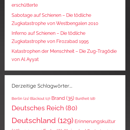
erschütterte
Sabotage auf Schienen – Die tödliche
Zugkatastrophe von Westbengalen 2010
Inferno auf Schienen – Die tödliche
Zugkatastrophe von Firozabad 1995
Katastrophen der Menschheit – Die Zug-Tragödie
von Al Ayyat
Derzeitige Schlagwörter…
Brand
(35)
Berlin
(21)
Blackout
(17)
Buntheit
(18)
Deutsches Reich
(80)
Deutschland
(129)
Erinnerungskultur