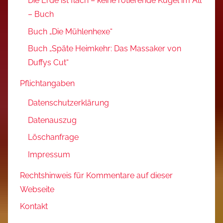
Die Erde ist flach – keine rotierende Kugel im All
– Buch
Buch „Die Mühlenhexe“
Buch „Späte Heimkehr: Das Massaker von
Duffys Cut“
Pflichtangaben
Datenschutzerklärung
Datenauszug
Löschanfrage
Impressum
Rechtshinweis für Kommentare auf dieser
Webseite
Kontakt