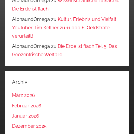
AlphaundOmega
zu
Wissenschaftliche Tatsache:
Die Erde ist flach!
AlphaundOmega
zu
Kultur, Erlebnis und Vielfalt:
Youtuber Tim Kellner zu 11.000 € Geldstrafe
verurteilt!
AlphaundOmega
zu
Die Erde ist flach Teil 5: Das
Geozentrische Weltbild
Archiv
März 2026
Februar 2026
Januar 2026
Dezember 2025