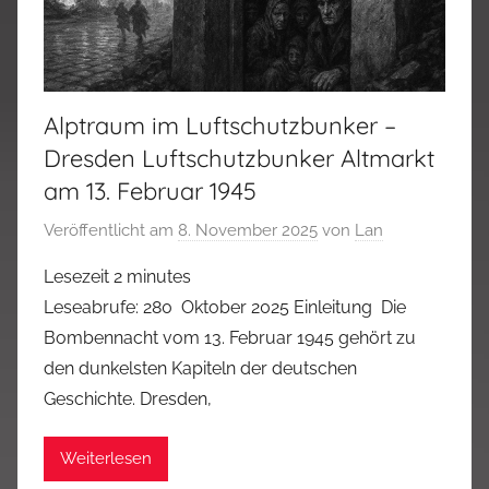
Alptraum im Luftschutzbunker –
Dresden Luftschutzbunker Altmarkt
am 13. Februar 1945
Veröffentlicht am
8. November 2025
von
Lan
Lesezeit
2
minutes
Leseabrufe: 280 Oktober 2025 Einleitung Die
Bombennacht vom 13. Februar 1945 gehört zu
den dunkelsten Kapiteln der deutschen
Geschichte. Dresden,
Weiterlesen