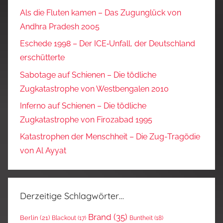
Als die Fluten kamen – Das Zugunglück von
Andhra Pradesh 2005
Eschede 1998 – Der ICE‑Unfall, der Deutschland
erschütterte
Sabotage auf Schienen – Die tödliche
Zugkatastrophe von Westbengalen 2010
Inferno auf Schienen – Die tödliche
Zugkatastrophe von Firozabad 1995
Katastrophen der Menschheit – Die Zug-Tragödie
von Al Ayyat
Derzeitige Schlagwörter…
Brand
(35)
Berlin
(21)
Blackout
(17)
Buntheit
(18)