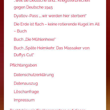
…weil sie Deutsche sind… Kriegsverbrechen
gegen Deutsche 1945
Dyatlov-Pass „…wir werden hier sterben!“
Die Erde ist flach – keine rotierende Kugel im All
– Buch
Buch „Die Mühlenhexe“
Buch „Späte Heimkehr: Das Massaker von
Duffys Cut“
Pflichtangaben
Datenschutzerklärung
Datenauszug
Löschanfrage
Impressum