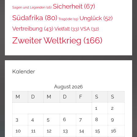
Sicherheit
(67)
Sagen und Legenden
(16)
Südafrika
(80)
Unglück
(52)
Tragödie
(15)
Vertreibung
(43)
Vielfalt
(33)
VSA
(32)
Zweiter Weltkrieg
(166)
Kalender
August 2026
M
D
M
D
F
S
S
1
2
3
4
5
6
7
8
9
10
11
12
13
14
15
16