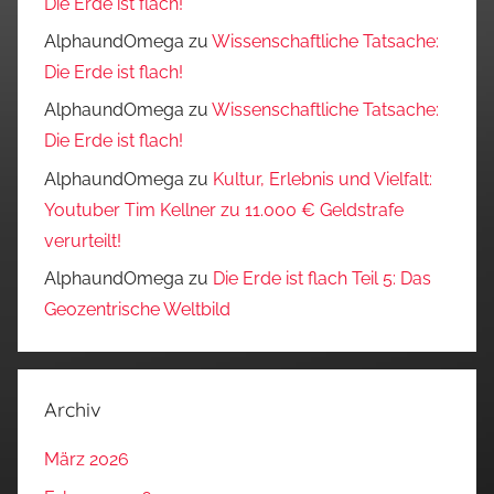
Die Erde ist flach!
AlphaundOmega
zu
Wissenschaftliche Tatsache:
Die Erde ist flach!
AlphaundOmega
zu
Wissenschaftliche Tatsache:
Die Erde ist flach!
AlphaundOmega
zu
Kultur, Erlebnis und Vielfalt:
Youtuber Tim Kellner zu 11.000 € Geldstrafe
verurteilt!
AlphaundOmega
zu
Die Erde ist flach Teil 5: Das
Geozentrische Weltbild
Archiv
März 2026