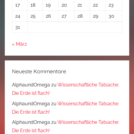
17
18
19
20
21
22
23
24
25
26
27
28
29
30
31
« März
Neueste Kommentare
AlphaundOmega
zu
Wissenschaftliche Tatsache:
Die Erde ist flach!
AlphaundOmega
zu
Wissenschaftliche Tatsache:
Die Erde ist flach!
AlphaundOmega
zu
Wissenschaftliche Tatsache:
Die Erde ist flach!