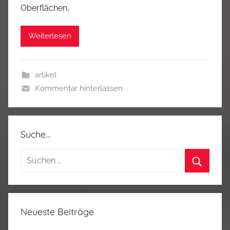
Oberflächen,
Weiterlesen
artikel
Kommentar hinterlassen
Suche…
Suchen
nach:
Suchen
Neueste Beiträge